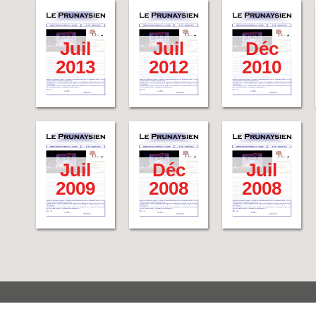
Juil
Juil
Déc
2013
2012
2010
Juil
Déc
Juil
2009
2008
2008