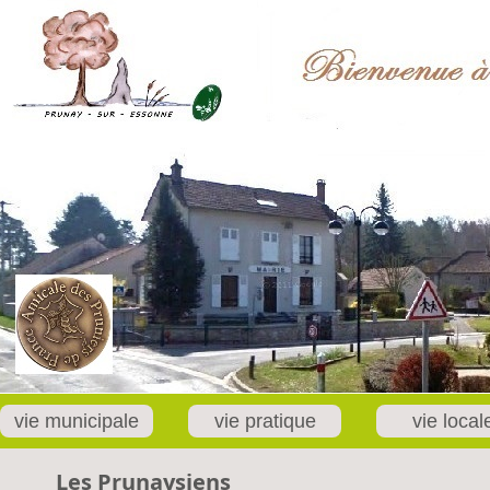
vie municipale
vie pratique
vie local
Les Prunaysiens