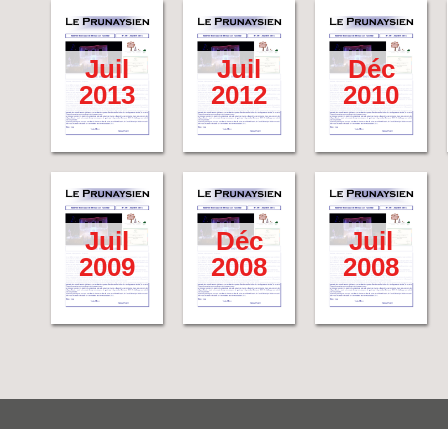
Juil
Juil
Déc
2013
2012
2010
Juil
Déc
Juil
2009
2008
2008