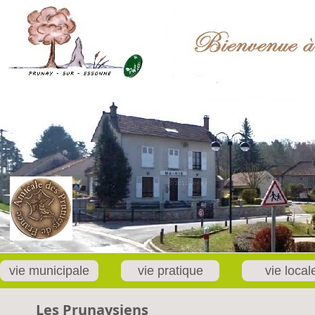
vie municipale
vie pratique
vie local
Les Prunaysiens