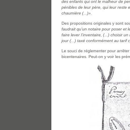
des enfants qui ont le malheur de per
pénibles de leur père, qui leur reste
chaumière (...)».
Des propositions originales y sont s
faudrait qu’un notaire pour poser et l
faire lever l’inventaire, (...) choisir 
jour (...) taxé conformément au tarif c
Le souci de réglementer pour arrête
bicentenaires. Peut-on y voir les pr