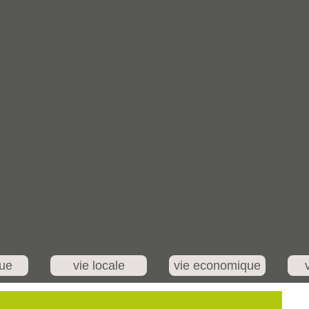
que
vie locale
vie economique