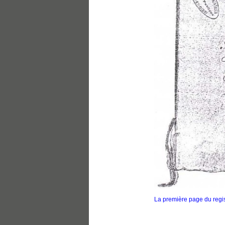
La première page du regi