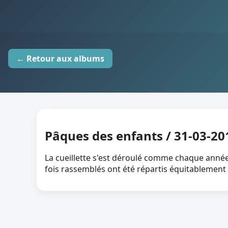
← Retour aux albums
Pâques des enfants / 31-03-20
La cueillette s'est déroulé comme chaque année
fois rassemblés ont été répartis équitablement