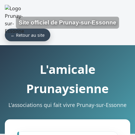
Site officiel de Prunay-sur-Essonne
← Retour au site
L'amicale
Prunaysienne
L'associations qui fait vivre Prunay-sur-Essonne